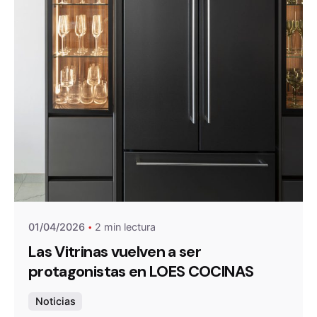
Publicado por
loescocinas
01/04/2026
2 min lectura
Las Vitrinas vuelven a ser
protagonistas en LOES COCINAS
Noticias