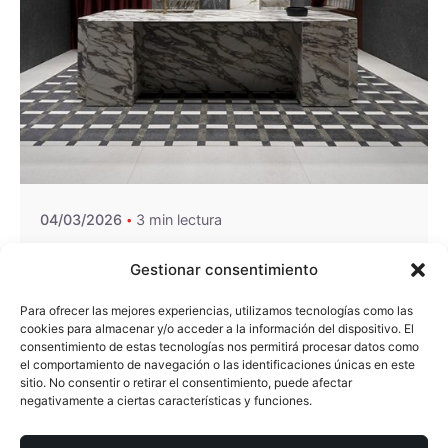
Publicado por
loescocinas
04/03/2026
3 min lectura
Sapienstone también expuso en KBIS
Gestionar consentimiento
2026
Para ofrecer las mejores experiencias, utilizamos tecnologías como las
Noticias
cookies para almacenar y/o acceder a la información del dispositivo. El
consentimiento de estas tecnologías nos permitirá procesar datos como
el comportamiento de navegación o las identificaciones únicas en este
sitio. No consentir o retirar el consentimiento, puede afectar
negativamente a ciertas características y funciones.