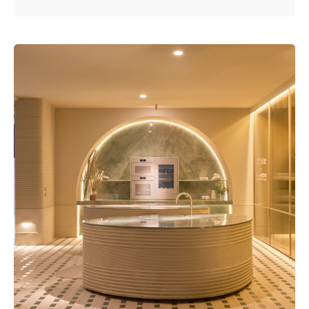
Publicado por
loescocinas